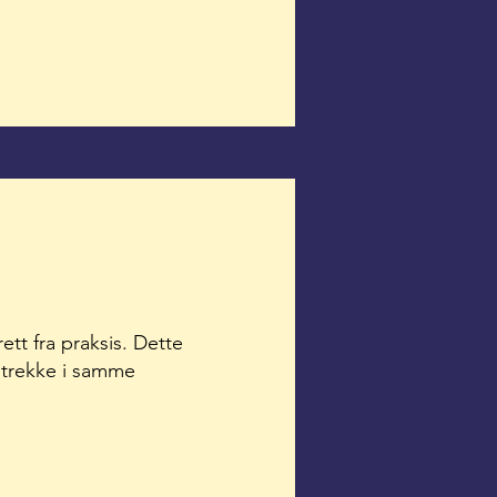
ett fra praksis. Dette
å trekke i samme