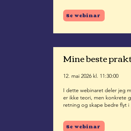
Se webinar
Mine beste prakti
12. mai 2026 kl. 11:30:00
I dette webinaret deler jeg m
er ikke teori, men konkrete g
retning og skape bedre flyt i
Se webinar