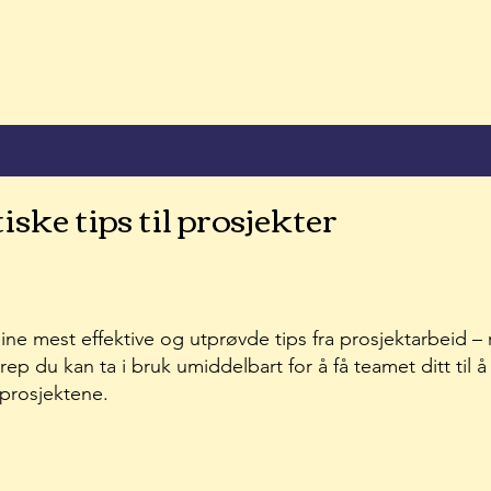
ske tips til prosjekter
ine mest effektive og utprøvde tips fra prosjektarbeid – r
rep du kan ta i bruk umiddelbart for å få teamet ditt til 
 prosjektene.