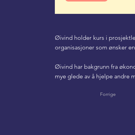
Øivind holder kurs i prosjektl
organisasjoner som ønsker en 
​Øivind har bakgrunn fra økono
mye glede av å hjelpe andre m
Forrige