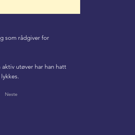
og som rådgiver for
 aktiv utøver har han hatt
lykkes.
Neste