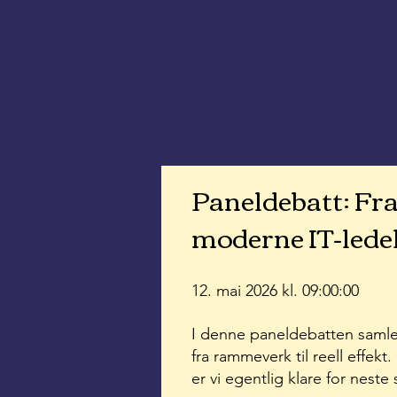
Paneldebatt: Fra
moderne IT-ledel
12. mai 2026 kl. 09:00:00
I denne paneldebatten samler
fra rammeverk til reell effek
er vi egentlig klare for nes