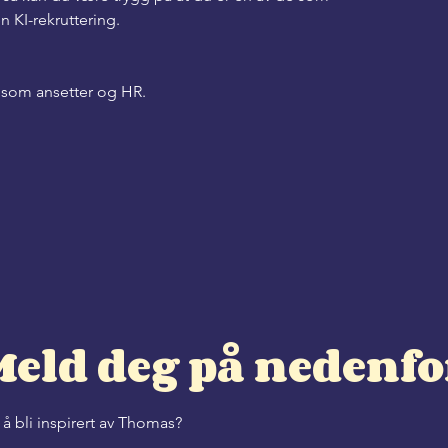
n KI-rekruttering.
e som ansetter og HR.
Meld deg på nedenfo
r å bli inspirert av Thomas?