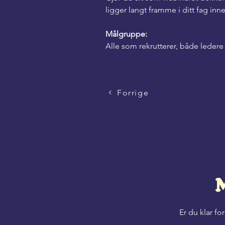
ligger langt framme i ditt fag inne
Målgruppe:
Alle som rekrutterer, både leder
Forrige
Er du klar fo