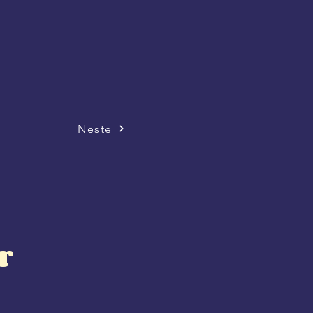
Neste
r