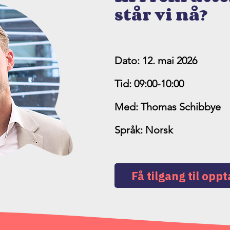
står vi nå?
Dato: 12. mai 2026
Tid: 09:00-10:00
Med: Thomas Schibbye
Språk: Norsk
Få tilgang til opp