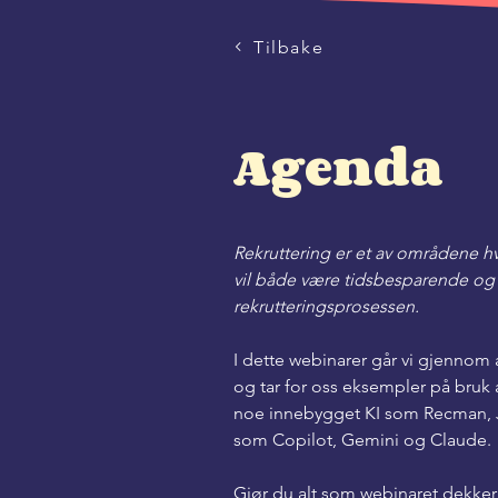
Tilbake
Agenda
Rekruttering er et av områdene hvo
vil både være tidsbesparende og k
rekrutteringsprosessen. 
I dette webinarer går vi gjennom a
og tar for oss eksempler på bruk 
noe innebygget KI som Recman, Job
som Copilot, Gemini og Claude. 
Gjør du alt som webinaret dekker