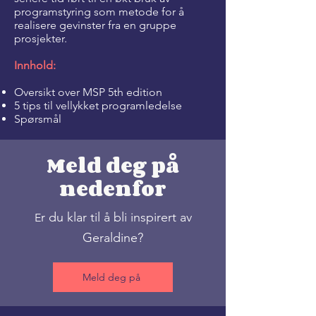
programstyring som metode for å
realisere gevinster fra en gruppe
prosjekter.
Innhold:
Oversikt over MSP 5th edition
5 tips til vellykket programledelse
Spørsmål
Meld deg på
nedenfor
r du klar til å bli inspirert av
E
Geraldine?
Meld deg på