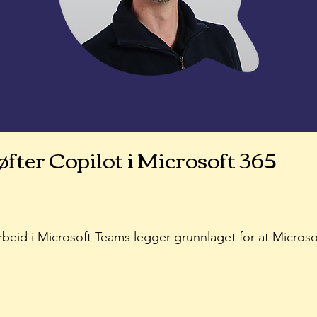
fter Copilot i Microsoft 365
beid i Microsoft Teams legger grunnlaget for at Microsof