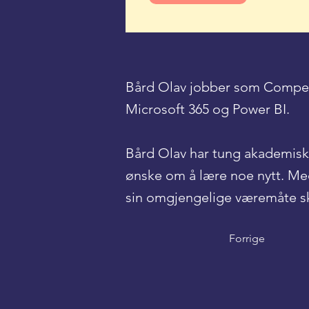
Bård Olav jobber som Compet
Microsoft 365 og Power BI.
Bård Olav har tung akademisk b
ønske om å lære noe nytt. Med
sin omgjengelige væremåte ska
Forrige