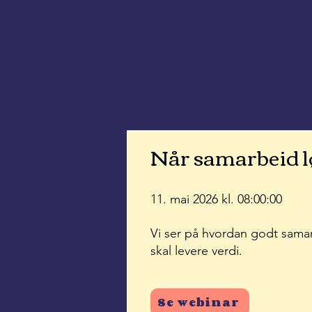
Når samarbeid lø
11. mai 2026 kl. 08:00:00
Vi ser på hvordan godt samar
skal levere verdi.
Se webinar