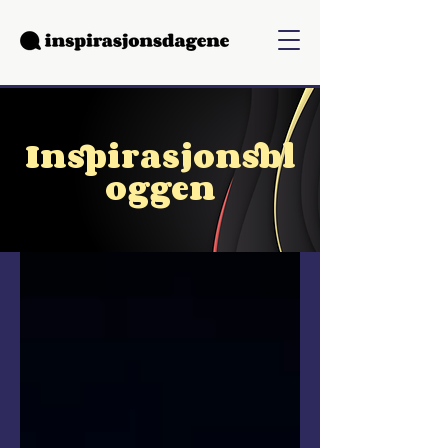
Inspirasjonsbl
oggen