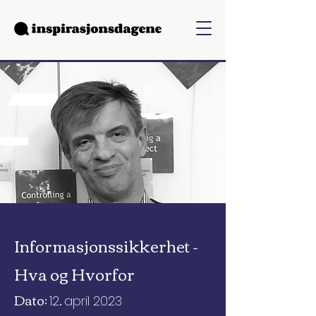
Informasjonssikkerhet -
Hva og Hvorfor
Dato:
.
12
april 2023