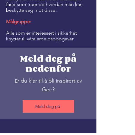
farer som truer og hvordan man kan
beskytte seg mot disse.
Målgruppe:
Alle som er interessert i sikkerhet
knyttet til våre arbeidsoppgaver
Meld deg på
nedenfor
r du klar til å bli inspirert av
E
Geir?
Meld deg på